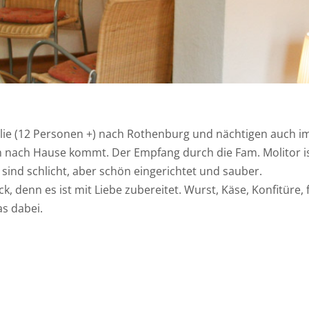
ilie (12 Personen +) nach Rothenburg und nächtigen auch i
an nach Hause kommt. Der Empfang durch die Fam. Molitor i
sind schlicht, aber schön eingerichtet und sauber.
k, denn es ist mit Liebe zubereitet. Wurst, Käse, Konfitüre,
as dabei.