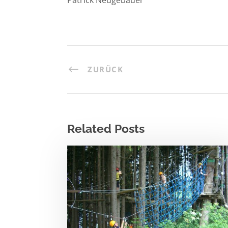
Patrick Neugebauer
ZURÜCK
Related Posts