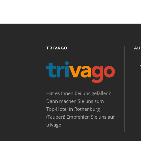
TRIVAGO
AU
Hat es Ihnen bei uns gefallen?
Dann machen Sie uns zum
Top-
Hotel in Rothenburg
(Tauber)
!
Empfehlen Sie uns auf
trivago!