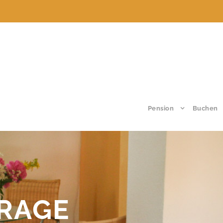
Pension
Buchen
RAGE