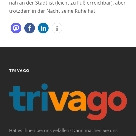
nah an der Stadt ist (leicht zu Fuß erreichbar), aber
trotzdem in der Nacht seine Ruhe hat.
TRIVAGO
Hat es Ihnen bei uns gefallen? Dann machen Sie uns