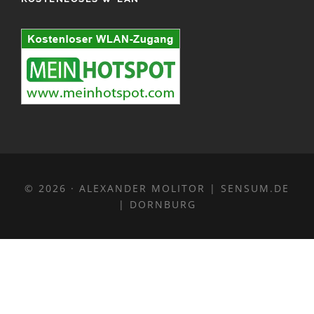
© 2026 · ALEXANDER MOLITOR |
SENSUM.DE
| DORNBURG