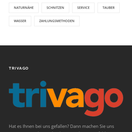
NATURNÄHE
SCHNITZEN
SERVICE
TAUBER
WASSER
ZAHLUNGSMETHODEN
TRIVAGO
Hat es Ihnen bei uns gefallen? Dann machen Sie uns