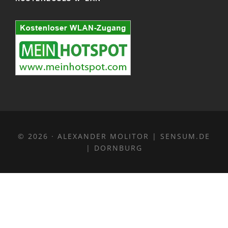
© 2026 · ALEXANDER MOLITOR |
SENSUM.DE
| DORNBURG