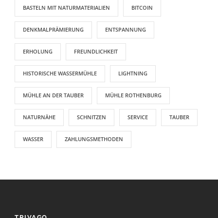
BASTELN MIT NATURMATERIALIEN
BITCOIN
DENKMALPRÄMIERUNG
ENTSPANNUNG
ERHOLUNG
FREUNDLICHKEIT
HISTORISCHE WASSERMÜHLE
LIGHTNING
MÜHLE AN DER TAUBER
MÜHLE ROTHENBURG
NATURNÄHE
SCHNITZEN
SERVICE
TAUBER
WASSER
ZAHLUNGSMETHODEN
TRIVAGO