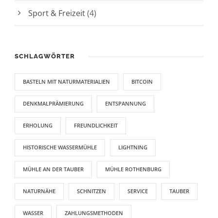
Sport & Freizeit
(4)
SCHLAGWÖRTER
BASTELN MIT NATURMATERIALIEN
BITCOIN
DENKMALPRÄMIERUNG
ENTSPANNUNG
ERHOLUNG
FREUNDLICHKEIT
HISTORISCHE WASSERMÜHLE
LIGHTNING
MÜHLE AN DER TAUBER
MÜHLE ROTHENBURG
NATURNÄHE
SCHNITZEN
SERVICE
TAUBER
WASSER
ZAHLUNGSMETHODEN